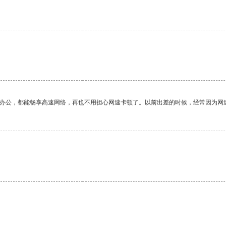
作办公，都能畅享高速网络，再也不用担心网速卡顿了。以前出差的时候，经常因为网