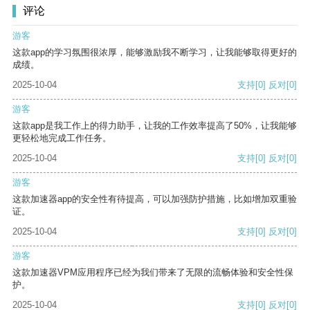
评论
游客
这款app的学习氛围很浓厚，能够激励我不断学习，让我能够取得更好的
成绩。
2025-10-04
支持
[0]
反对
[0]
游客
这款app是我工作上的得力助手，让我的工作效率提高了50%，让我能够
更轻松地完成工作任务。
2025-10-04
支持
[0]
反对
[0]
游客
这款加速器app的安全性有待提高，可以加强防护措施，比如增加双重验
证。
2025-10-04
支持
[0]
反对
[0]
游客
这款加速器VPM应用程序已经为我们带来了无限的流畅体验和安全性保
护。
2025-10-04
支持
[0]
反对
[0]