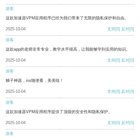
游客
这款加速器VPM应用程序已经为我们带来了无限的隐私保护和自由。
2025-10-04
支持
[0]
反对
[0]
游客
这款app的老师非常专业，教学水平很高，让我能够学到实用的知识。
2025-10-04
支持
[0]
反对
[0]
游客
梯子神器，ins随便看，美美哒！
2025-10-04
支持
[0]
反对
[0]
游客
这款加速器VPM应用程序提供了顶级的安全性和隐私保护。
2025-10-04
支持
[0]
反对
[0]
游客