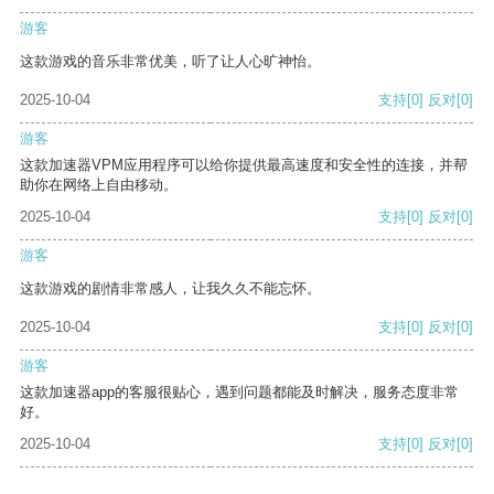
游客
这款游戏的音乐非常优美，听了让人心旷神怡。
2025-10-04
支持
[0]
反对
[0]
游客
这款加速器VPM应用程序可以给你提供最高速度和安全性的连接，并帮
助你在网络上自由移动。
2025-10-04
支持
[0]
反对
[0]
游客
这款游戏的剧情非常感人，让我久久不能忘怀。
2025-10-04
支持
[0]
反对
[0]
游客
这款加速器app的客服很贴心，遇到问题都能及时解决，服务态度非常
好。
2025-10-04
支持
[0]
反对
[0]