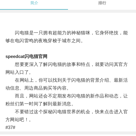
简介
排行
闪电猫是一只拥有超能力的神秘猫咪，它身怀绝技，能
够在电闪雷鸣的夜晚穿梭于城市之间。
speedcat闪电猫官网
想要更深入了解闪电猫的故事和特点，就要访问其官方
网站入口了。
在网站上，你可以找到关于闪电猫的背景介绍、最新活
动信息、周边商品购买等内容。
而且，网站还会不定期发布闪电猫的新作品和动态，让
粉丝们第一时间了解到最新消息。
不要错过这个探秘闪电猫世界的机会，快来点击进入官
方网站吧！。
#37#