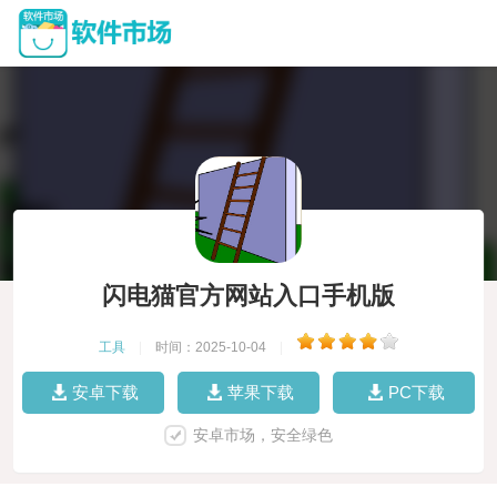
闪电猫官方网站入口手机版
工具
|
时间：2025-10-04
|
安卓下载
苹果下载
PC下载
安卓市场，安全绿色